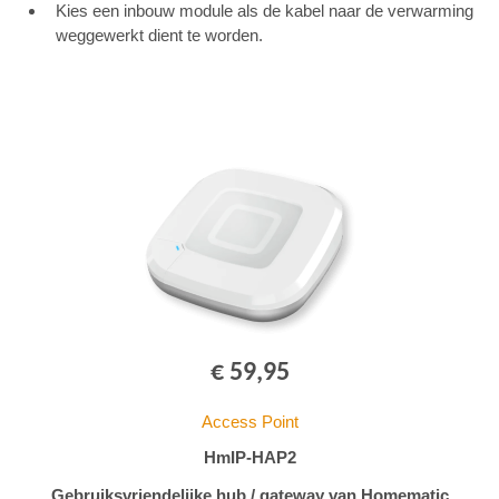
Kies een inbouw module als de kabel naar de verwarming
weggewerkt dient te worden.
€ 59,95
Access Point
HmIP-HAP2
Gebruiksvriendelijke hub / gateway van Homematic