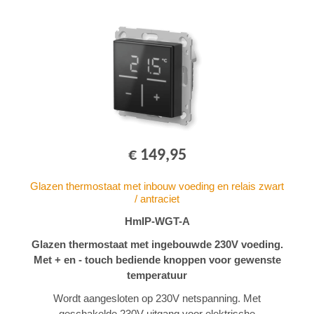
€ 149,95
Glazen thermostaat met inbouw voeding en relais zwart
/ antraciet
HmIP-WGT-A
Glazen thermostaat met ingebouwde 230V voeding.
Met + en - touch bediende knoppen voor gewenste
temperatuur
Wordt aangesloten op 230V netspanning. Met
geschakelde 230V uitgang voor elektrische