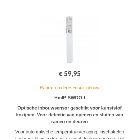
€ 59,95
Raam- en deursensor inbouw
HmIP-SWDO-I
Optische inbouwsensor geschikt voor kunststof
kozijnen. Voor detectie van openen en sluiten van
ramen en deuren
Voor automatische temperatuurverlaging, inschakelen
van verlichting zodra het raam of de deur open gaat of