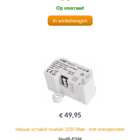
Op voorraad
€ 49,95
Inbouw schakel module 1150 Watt - met energiemeter
HmIP-FSM