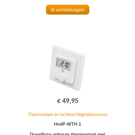
€ 49,95
Thermostaat en luchtvochtigheidssensor
HmIP-WTH-1
Draadloze opbouw thermostaat met