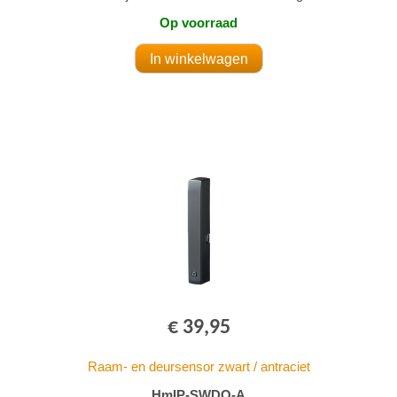
Op voorraad
€ 39,95
Raam- en deursensor zwart / antraciet
HmIP-SWDO-A