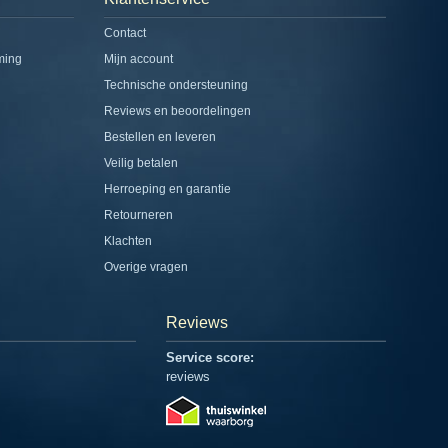
Contact
ming
Mijn account
Technische ondersteuning
Reviews en beoordelingen
Bestellen en leveren
Veilig betalen
Herroeping en garantie
Retourneren
Klachten
Overige vragen
Reviews
Service score:
reviews