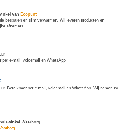
winkel van
Ecopunt
gie besparen en slim verwarmen. Wij leveren producten en
ijke afnemers.
uur
 per e-mail, voicemail en WhatsApp
g
uur. Bereikbaar per e-mail, voicemail en WhatsApp. Wij nemen zo
huiswinkel Waarborg
 Waarborg