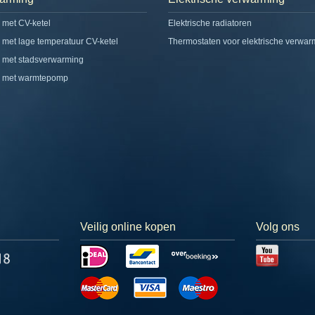
 met CV-ketel
Elektrische radiatoren
 met lage temperatuur CV-ketel
Thermostaten voor elektrische verwar
 met stadsverwarming
g met warmtepomp
Veilig online kopen
Volg ons