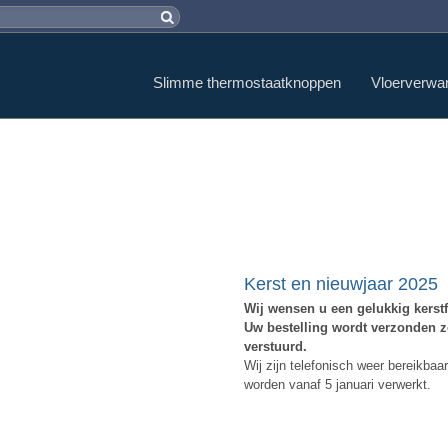
Slimme thermostaatknoppen
Vloerverwa
Kerst en nieuwjaar 2025
Wij wensen u een gelukkig kerst
Uw bestelling wordt verzonden 
verstuurd.
Wij zijn telefonisch weer bereikbaa
worden vanaf 5 januari verwerkt.