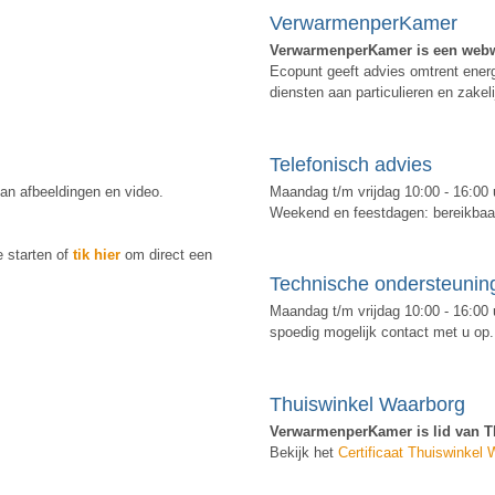
VerwarmenperKamer
VerwarmenperKamer is een web
Ecopunt geeft advies omtrent ener
diensten aan particulieren en zakel
Telefonisch advies
an afbeeldingen en video.
Maandag t/m vrijdag 10:00 - 16:00 
Weekend en feestdagen: bereikbaar
 starten of
tik hier
om direct een
Technische ondersteunin
Maandag t/m vrijdag 10:00 - 16:00 
spoedig mogelijk contact met u op.
Thuiswinkel Waarborg
VerwarmenperKamer is lid van T
Bekijk het
Certificaat Thuiswinkel