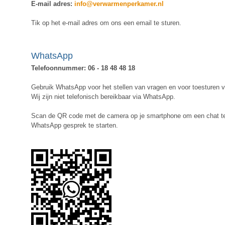
E-mail adres:
info@verwarmenperkamer.nl
Tik op het e-mail adres om ons een email te sturen.
WhatsApp
Telefoonnummer: 06 - 18 48 48 18
Gebruik WhatsApp voor het stellen van vragen en voor toesturen v
Wij zijn niet telefonisch bereikbaar via WhatsApp.
Scan de QR code met de camera op je smartphone om een chat te
WhatsApp gesprek te starten.