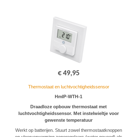
€ 49,95
Thermostaat en luchtvochtigheidssensor
HmIP-WTH-1
Draadloze opbouw thermostaat met
luchtvochtigheidssensor. Met instelwieltje voor
gewenste temperatuur
Werkt op batterijen. Stuurt zowel thermostaatknoppen
en vloerverwarming zoneregelaars (water gevoed) als