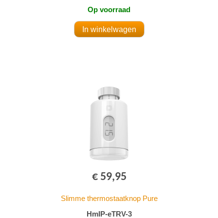
Op voorraad
€ 59,95
Slimme thermostaatknop Pure
HmIP-eTRV-3