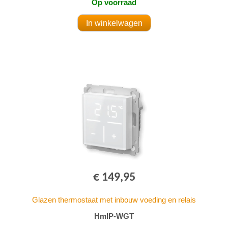
Op voorraad
€ 149,95
Glazen thermostaat met inbouw voeding en relais
HmIP-WGT