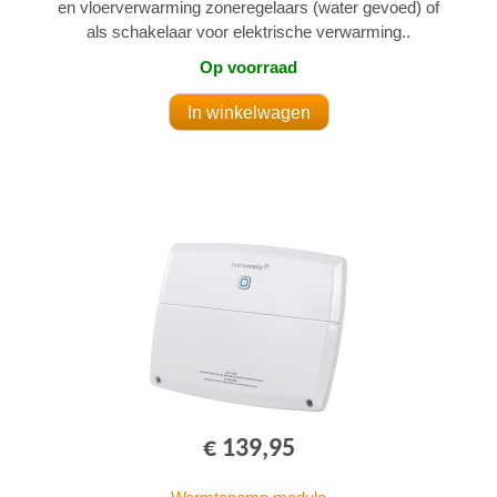
en vloerverwarming zoneregelaars (water gevoed) of
als schakelaar voor elektrische verwarming..
Op voorraad
€ 139,95