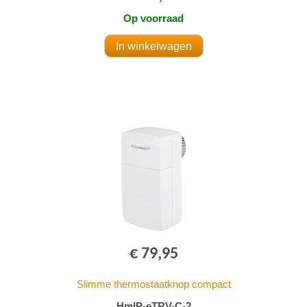
Op voorraad
€ 79,95
Slimme thermostaatknop compact
HmIP-eTRV-C-2