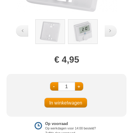
€ 4,95
-
+
Op voorraad
Op werkdagen voor 14:00 besteld?
Zelfde dag verstuurd.