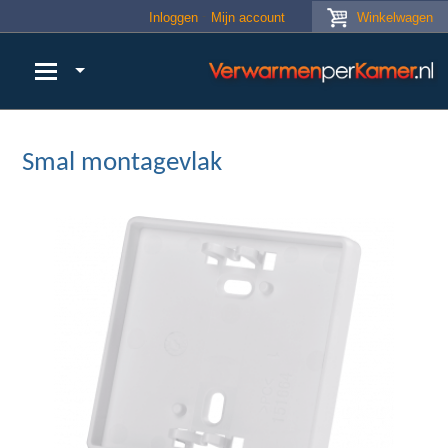
Skip to main content
Inloggen
Mijn account
Winkelwagen
Smal montagevlak