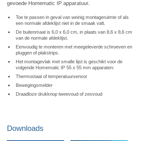
gevoede Homematic IP apparatuur.
Toe te passen in geval van weinig montageruimte of als
een normale afdeklijst niet in de smaak valt.
De buitenmaat is 6,0 x 6,0 cm, in plaats van 8,6 x 8,6 cm
van de normale afdeklijst.
Eenvoudig te monteren met meegeleverde schroeven en
pluggen of plakstrips.
Het montagevlak met smalle lijst is geschikt voor de
volgende Homematic IP 55 x 55 mm apparaten:
Thermostaat of temperatuursensor
Bewegingsmelder
Draadloze drukknop tweevoud of zesvoud
Downloads