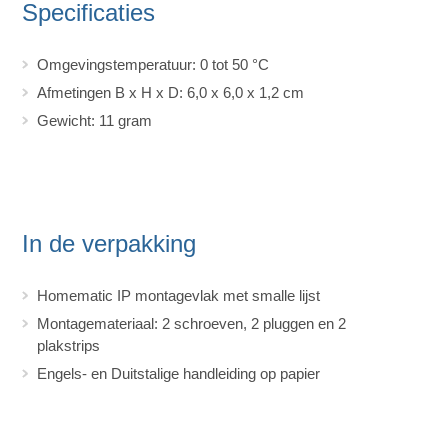
Specificaties
Omgevingstemperatuur: 0 tot 50 °C
Afmetingen B x H x D: 6,0 x 6,0 x 1,2 cm
Gewicht: 11 gram
In de verpakking
Homematic IP montagevlak met smalle lijst
Montagemateriaal: 2 schroeven, 2 pluggen en 2
plakstrips
Engels- en Duitstalige handleiding op papier