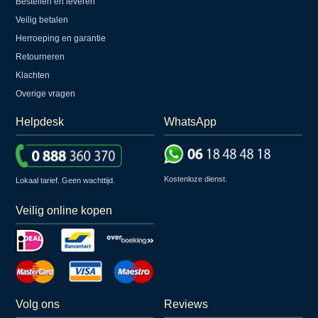
Bestellen en leveren
Veilig betalen
Herroeping en garantie
Retourneren
Klachten
Overige vragen
Helpdesk
WhatsApp
Kostenloze dienst.
Lokaal tarief. Geen wachttijd.
Veilig online kopen
Volg ons
Reviews