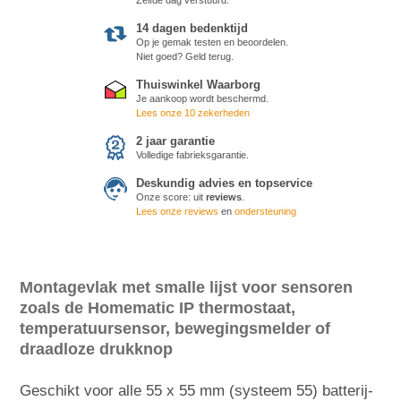
14 dagen bedenktijd
Op je gemak testen en beoordelen.
Niet goed? Geld terug.
Thuiswinkel Waarborg
Je aankoop wordt beschermd.
Lees onze 10 zekerheden
2 jaar garantie
Volledige fabrieksgarantie.
Deskundig advies en topservice
Onze score:
uit
reviews
.
Lees onze reviews
en
ondersteuning
Montagevlak met smalle lijst voor sensoren
zoals de Homematic IP thermostaat,
temperatuursensor, bewegingsmelder of
draadloze drukknop
Geschikt voor alle 55 x 55 mm (systeem 55) batterij-