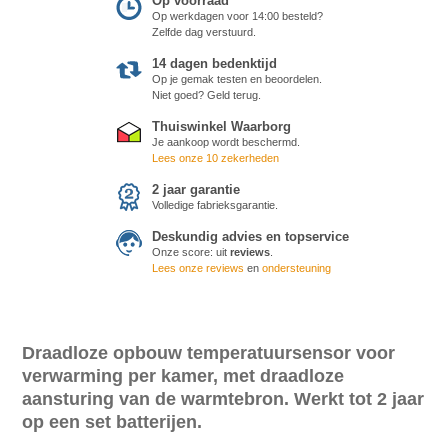
Op voorraad
Op werkdagen voor 14:00 besteld?
Zelfde dag verstuurd.
14 dagen bedenktijd
Op je gemak testen en beoordelen.
Niet goed? Geld terug.
Thuiswinkel Waarborg
Je aankoop wordt beschermd.
Lees onze 10 zekerheden
2 jaar garantie
Volledige fabrieksgarantie.
Deskundig advies en topservice
Onze score:
uit
reviews
.
Lees onze reviews
en
ondersteuning
Draadloze opbouw temperatuursensor voor
verwarming per kamer, met draadloze
aansturing van de warmtebron. Werkt tot 2 jaar
op een set batterijen.