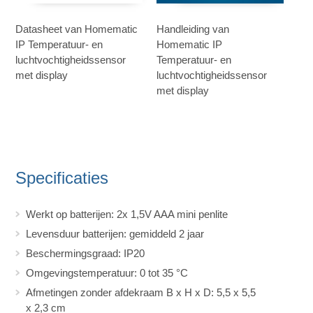
Datasheet van Homematic
Handleiding van
IP Temperatuur- en
Homematic IP
luchtvochtigheidssensor
Temperatuur- en
met display
luchtvochtigheidssensor
met display
Specificaties
Werkt op batterijen: 2x 1,5V AAA mini penlite
Levensduur batterijen: gemiddeld 2 jaar
Beschermingsgraad: IP20
Omgevingstemperatuur: 0 tot 35 °C
Afmetingen zonder afdekraam B x H x D: 5,5 x 5,5
x 2,3 cm