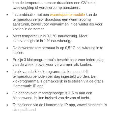
kan de temperatuursensor draadloos een CV-ketel,
tweewegklep of verdelerpomp aansturen.
In combinatie met een
warmtepomp module
kan de
temperatuursensor draadloos een warmtepomp
aansturen, zowel voor verwarmen in de winter als voor
koelen in de zomer.
Meet temperatuur in 0,1 °C nauwkeurig. Meet
luchtvochtigheid in 1 % nauwkeurig.
De gewenste temperatuur is op 0,5 °C nauwkeurig in te
stellen.
Er zijn 3 klokprogramma's beschikbaar voor iedere dag
van de week, zowel voor verwarmen als koelen.
In elk van de 3 klokprogramma's kunnen tot 6
temperatuurperioden per dag ingesteld worden. Een
klokprogramma is gemakkelijk in te stellen via de gratis
Homematic IP app.
De aanbevolen montagehoogte is 1,5 m aan een
binnenwand, buiten invloed van de zon of tocht.
Te bedienen via de Homematic IP app, zowel binnenshuis
als op afstand.