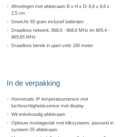
Afmetingen met afdekraam B x H x D: 8,6 x 8,6 x
2,5 cm
Gewicht: 65 gram inclusief batterijen
Draadloos netwerk: 868,0 - 868,6 MHz en 869,4 -
869,65 MHz
Draadloos bereik in open veld: 180 meter
In de verpakking
Homematic IP temperatuursensor met
luchtvochtigheidssensor met display
Wit enkelvoudig afdekraam
Opbouw montagevlak met kliksysteem, passend in
systeem 55 afdekraam