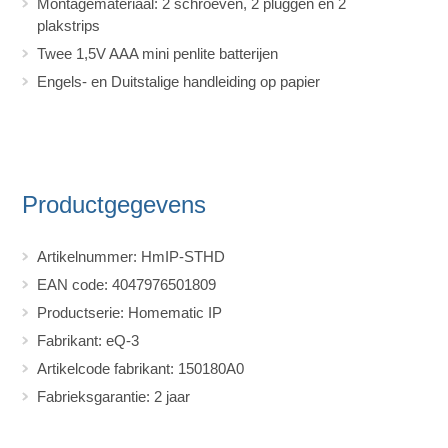
Montagemateriaal: 2 schroeven, 2 pluggen en 2
plakstrips
Twee 1,5V AAA mini penlite batterijen
Engels- en Duitstalige handleiding op papier
Productgegevens
Artikelnummer: HmIP-STHD
EAN code: 4047976501809
Productserie: Homematic IP
Fabrikant: eQ-3
Artikelcode fabrikant: 150180A0
Fabrieksgarantie: 2 jaar