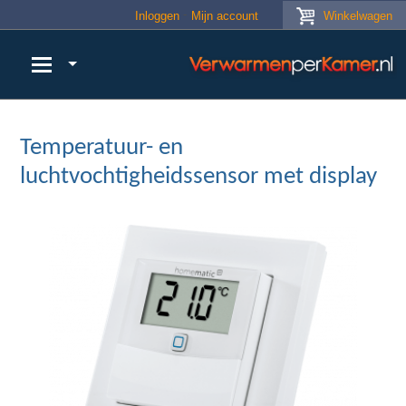
Skip to main content
Inloggen
Mijn account
Winkelwagen
Temperatuur- en
luchtvochtigheidssensor met display