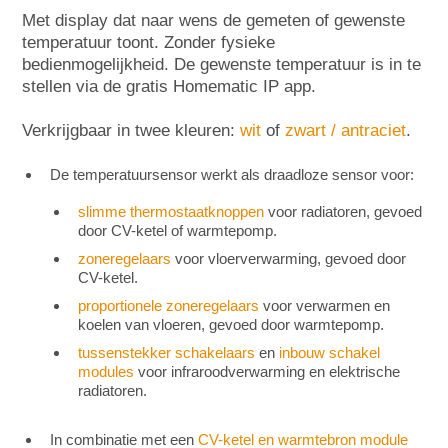
Met display dat naar wens de gemeten of gewenste
temperatuur toont. Zonder fysieke
bedienmogelijkheid. De gewenste temperatuur is in te
stellen via de gratis Homematic IP app.
Verkrijgbaar in twee kleuren:
wit
of
zwart / antraciet
.
De temperatuursensor werkt als draadloze sensor voor:
slimme thermostaatknoppen
voor radiatoren, gevoed
door CV-ketel of warmtepomp.
zoneregelaars
voor vloerverwarming, gevoed door
CV-ketel.
proportionele zoneregelaars
voor verwarmen en
koelen van vloeren, gevoed door warmtepomp.
tussenstekker schakelaars
en
inbouw schakel
modules
voor infraroodverwarming en elektrische
radiatoren.
In combinatie met een
CV-ketel en warmtebron module