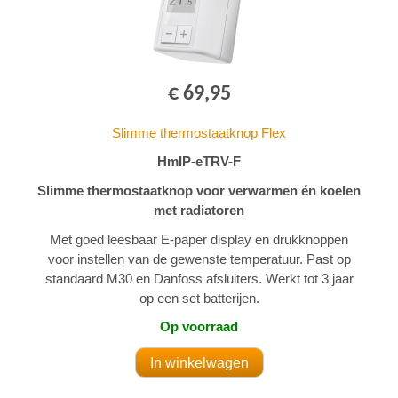
€ 69,95
Slimme thermostaatknop Flex
HmIP-eTRV-F
Slimme thermostaatknop voor verwarmen én koelen
met radiatoren
Met goed leesbaar E-paper display en drukknoppen
voor instellen van de gewenste temperatuur. Past op
standaard M30 en Danfoss afsluiters. Werkt tot 3 jaar
op een set batterijen.
Op voorraad