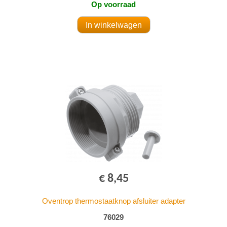
Op voorraad
€ 8,45
Oventrop thermostaatknop afsluiter adapter
76029