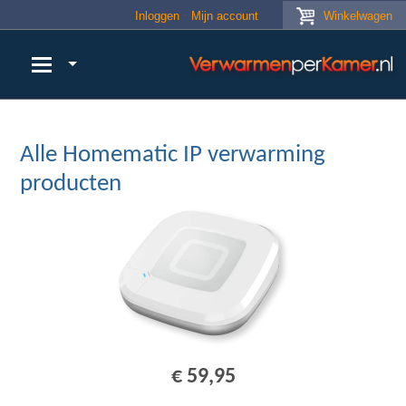
Skip to main content
Inloggen
Mijn account
Winkelwagen
Alle Homematic IP verwarming
producten
€ 59,95