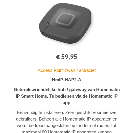
€ 59,95
Access Point zwart / antraciet
HmIP-HAP2-A
Gebruiksvriendelijke hub / gateway van Homematic
IP Smart Home. Te bedienen via de Homematic IP
app
Eenvoudig te installeren. Zeer geschikt voor nieuwe
gebruikers. Beheert alle Homematic IP apparaten en
wordt bedraad aangesloten op modem of router. Tot
maximaal 80 Homematic IP apparaten kunnen