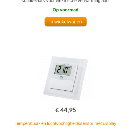
schakelaars voor elektrische verwarming aan.
Op voorraad
€ 44,95
Temperatuur- en luchtvochtigheidssensor met display