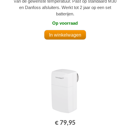
van de gewenste temperatuur. Past op standaard M30
en Danfoss afsluiters. Werkt tot 2 jaar op een set
batterijen.
Op voorraad
€ 79,95