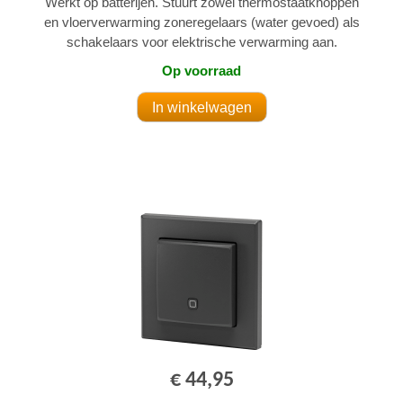
Werkt op batterijen. Stuurt zowel thermostaatknoppen
en vloerverwarming zoneregelaars (water gevoed) als
schakelaars voor elektrische verwarming aan.
Op voorraad
€ 44,95