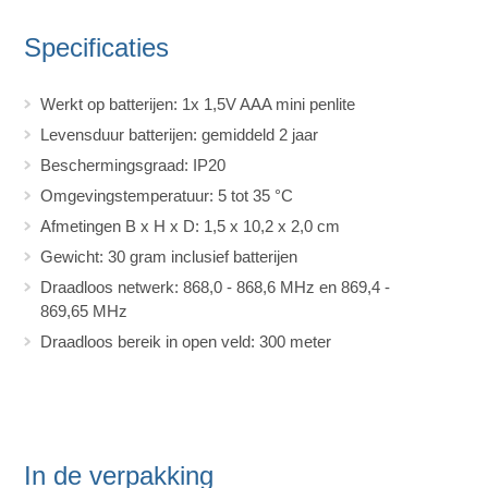
Specificaties
Werkt op batterijen: 1x 1,5V AAA mini penlite
Levensduur batterijen: gemiddeld 2 jaar
Beschermingsgraad: IP20
Omgevingstemperatuur: 5 tot 35 °C
Afmetingen B x H x D: 1,5 x 10,2 x 2,0 cm
Gewicht: 30 gram inclusief batterijen
Draadloos netwerk: 868,0 - 868,6 MHz en 869,4 -
869,65 MHz
Draadloos bereik in open veld: 300 meter
In de verpakking