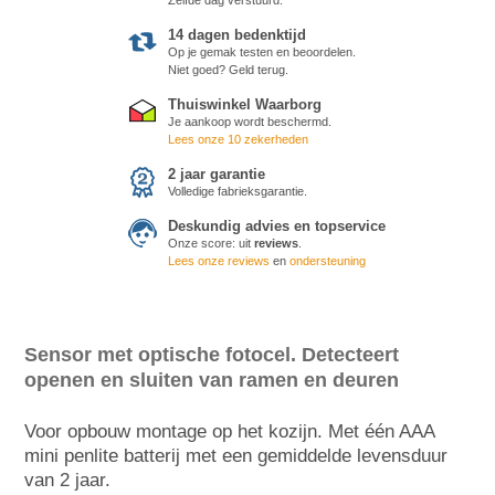
14 dagen bedenktijd
Op je gemak testen en beoordelen.
Niet goed? Geld terug.
Thuiswinkel Waarborg
Je aankoop wordt beschermd.
Lees onze 10 zekerheden
2 jaar garantie
Volledige fabrieksgarantie.
Deskundig advies en topservice
Onze score:
uit
reviews
.
Lees onze reviews
en
ondersteuning
Sensor met optische fotocel. Detecteert
openen en sluiten van ramen en deuren
Voor opbouw montage op het kozijn. Met één AAA
mini penlite batterij met een gemiddelde levensduur
van 2 jaar.