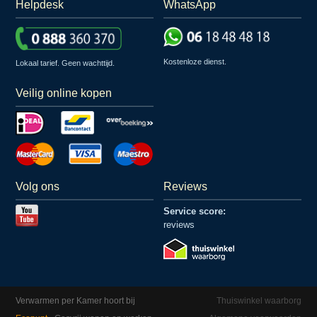
Helpdesk
WhatsApp
Kostenloze dienst.
Lokaal tarief. Geen wachttijd.
Veilig online kopen
Volg ons
Reviews
Service score:
reviews
Verwarmen per Kamer hoort bij
Thuiswinkel waarborg