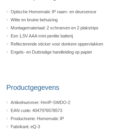
Optische Homematic IP raam- en deursensor
Witte en bruine behuizing
Montagemateriaal: 2 schroeven en 2 plakstrips
Een 1,5V AAA mini penlite batterij
Reflecterende sticker voor donkere oppervlakken
Engels- en Duitstalige handleiding op papier
Productgegevens
Artikelnummer: HmIP-SWDO-2
EAN code: 4047976578573
Productserie: Homematic IP
Fabrikant: eQ-3