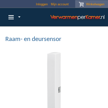
Skip to main content
Inloggen
Mijn account
Winkelwagen
Raam- en deursensor