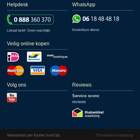
Helpdesk
WhatsApp
Kostenloze dienst.
Lokaal tarief. Geen wachttijd.
Veilig online kopen
Volg ons
Reviews
Service score:
reviews
Verwarmen per Kamer hoort bij
Thuiswinkel waarborg