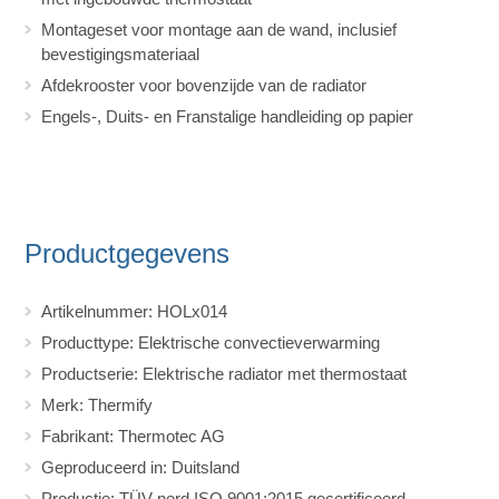
Montageset voor montage aan de wand, inclusief
bevestigingsmateriaal
Afdekrooster voor bovenzijde van de radiator
Engels-, Duits- en Franstalige handleiding op papier
Productgegevens
Artikelnummer: HOLx014
Producttype: Elektrische convectieverwarming
Productserie: Elektrische radiator met thermostaat
Merk: Thermify
Fabrikant: Thermotec AG
Geproduceerd in: Duitsland
Productie: TÜV-nord ISO 9001:2015 gecertificeerd