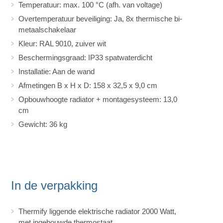
Temperatuur: max. 100 °C (afh. van voltage)
Overtemperatuur beveiliging: Ja, 8x thermische bi-
metaalschakelaar
Kleur: RAL 9010, zuiver wit
Beschermingsgraad: IP33 spatwaterdicht
Installatie: Aan de wand
Afmetingen B x H x D: 158 x 32,5 x 9,0 cm
Opbouwhoogte radiator + montagesysteem: 13,0
cm
Gewicht: 36 kg
In de verpakking
Thermify liggende elektrische radiator 2000 Watt,
met ingebouwde thermostaat