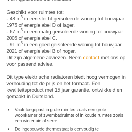
Geschikt voor ruimtes tot:
3
- 48 m
in een slecht geïsoleerde woning tot bouwjaar
1975 of energielabel D of lager.
3
- 67 m
in een matig geïsoleerde woning tot bouwjaar
2005 of energielabel C.
3
- 91 m
in een goed geïsoleerde woning tot bouwjaar
2021 of energielabel B of hoger.
Dit zijn algemene adviezen. Neem
contact
met ons op
voor passend advies.
Dit type elektrische radiatoren biedt hoog vermogen in
verhouding tot de prijs en het formaat. Een
kwaliteitsproduct met 15 jaar garantie, ontwikkeld en
gemaakt in Duitsland.
Vaak toegepast in grote ruimtes zoals een grote
woonkamer of zwembadruimte of in koude ruimtes zoals
een wintertuin of serre.
De ingebouwde thermostaat is eenvoudig te