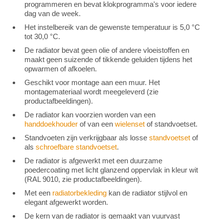
programmeren en bevat klokprogramma's voor iedere
dag van de week.
Het instelbereik van de gewenste temperatuur is 5,0 °C
tot 30,0 °C.
De radiator bevat geen olie of andere vloeistoffen en
maakt geen suizende of tikkende geluiden tijdens het
opwarmen of afkoelen.
Geschikt voor montage aan een muur. Het
montagemateriaal wordt meegeleverd (zie
productafbeeldingen).
De radiator kan voorzien worden van een
handdoekhouder
of van een
wielenset
of standvoetset.
Standvoeten zijn verkrijgbaar als losse
standvoetset
of
als
schroefbare standvoetset
.
De radiator is afgewerkt met een duurzame
poedercoating met licht glanzend oppervlak in kleur wit
(RAL 9010, zie productafbeeldingen).
Met een
radiatorbekleding
kan de radiator stijlvol en
elegant afgewerkt worden.
De kern van de radiator is gemaakt van vuurvast