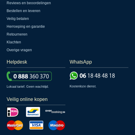
Reviews en beoordelingen
Bestellen en leveren
Veilig betalen
Herroeping en garantie
Retourneren
Klachten
Overige vragen
Helpdesk
WhatsApp
Kostenloze dienst.
Lokaal tarief. Geen wachttijd.
Veilig online kopen