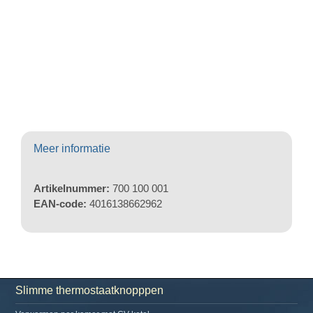
Meer informatie
Artikelnummer:
700 100 001
EAN-code:
4016138662962
Slimme thermostaatknopppen